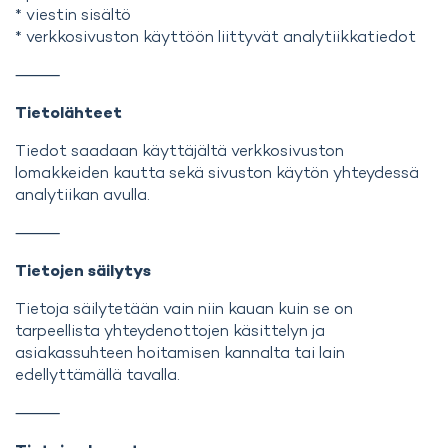
* viestin sisältö
* verkkosivuston käyttöön liittyvät analytiikkatiedot
⸻
Tietolähteet
Tiedot saadaan käyttäjältä verkkosivuston
lomakkeiden kautta sekä sivuston käytön yhteydessä
analytiikan avulla.
⸻
Tietojen säilytys
Tietoja säilytetään vain niin kauan kuin se on
tarpeellista yhteydenottojen käsittelyn ja
asiakassuhteen hoitamisen kannalta tai lain
edellyttämällä tavalla.
⸻