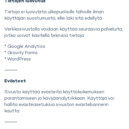
Tietojen luovutus
Tietoja ei luovuteta ulkopuolisille tahoille ilman
käyttäjän suostumusta, ellei laki sitä edellytä.
Verkkosivustolla voidaan käyttää seuraavia palveluita,
jotka voivat käsitellä teknisiä tietoja:
* Google Analytics
* Gravity Forms
* WordPress
⸻
Evästeet
Sivusto käyttää evästeitä käyttökokemuksen
parantamiseen ja kävijäanalytiikkaan. Käyttäjä voi
hallita evästeasetuksia sivuston evästebannerin
kautta.
⸻