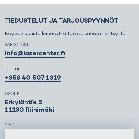
TIEDUSTELUT JA TARJOUSPYYNNÖT
Käytä viereistä lomaketta tai ota suoraan yhteyttä
SÄHKÖPOSTI
info@lasercenter.fi
PUHELIN
+358 40 507 1819
OSOITE
Erkyläntie 5,
11130 Riihimäki
NIMI
*